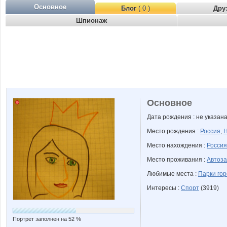
Основное
Блог
( 0 )
Дру
Шпионаж
Основное
Дата рождения : не указан
Место рождения :
Россия
,
Н
Место нахождения :
Россия
Место проживания :
Автоза
Любимые места :
Парки го
Интересы :
Спорт
(3919)
Портрет заполнен на 52 %