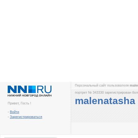
Персональный сайт пользователя
male
портрет № 343330 зарегистрирован боле
malenatasha
Привет, Гость !
-
Войти
-
Зарегистрироваться